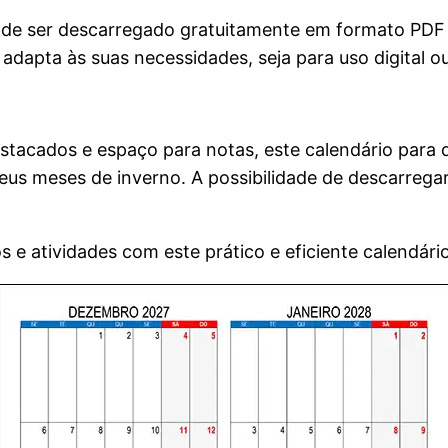
ode ser descarregado gratuitamente em formato PDF o
dapta às suas necessidades, seja para uso digital o
estacados e espaço para notas, este calendário para
seus meses de inverno. A possibilidade de descarreg
e atividades com este prático e eficiente calendário