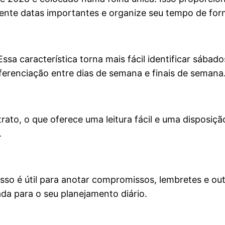
ente datas importantes e organize seu tempo de form
ssa característica torna mais fácil identificar sába
ferenciação entre dias de semana e finais de semana
ato, o que oferece uma leitura fácil e uma disposição
.
 Isso é útil para anotar compromissos, lembretes e o
da para o seu planejamento diário.