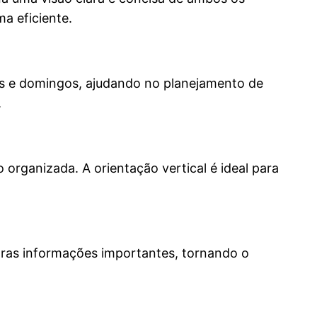
a eficiente.
dos e domingos, ajudando no planejamento de
.
 organizada. A orientação vertical é ideal para
utras informações importantes, tornando o