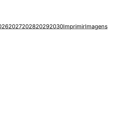
026
2027
2028
2029
2030
Imprimir
Imagens