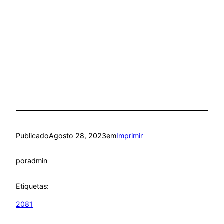
Publicado
Agosto 28, 2023
em
Imprimir
por
admin
Etiquetas:
2081